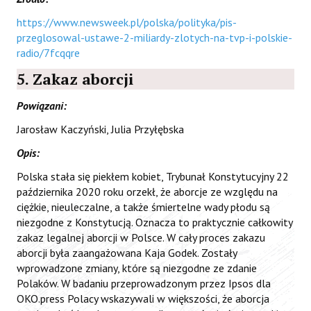
https://www.newsweek.pl/polska/polityka/pis-
przeglosowal-ustawe-2-miliardy-zlotych-na-tvp-i-polskie-
radio/7fcqqre
5. Zakaz aborcji
Powiązani:
Jarosław Kaczyński, Julia Przyłębska
Opis:
Polska stała się piekłem kobiet, Trybunał Konstytucyjny 22
października 2020 roku orzekł, że aborcje ze względu na
ciężkie, nieuleczalne, a także śmiertelne wady płodu są
niezgodne z Konstytucją. Oznacza to praktycznie całkowity
zakaz legalnej aborcji w Polsce. W cały proces zakazu
aborcji była zaangażowana Kaja Godek. Zostały
wprowadzone zmiany, które są niezgodne ze zdanie
Polaków. W badaniu przeprowadzonym przez Ipsos dla
OKO.press Polacy wskazywali w większości, że aborcja