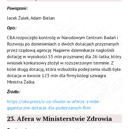
Powiązani:
Jacek Żalek, Adam Bielan
Opis:
CBA rozpoczęło kontrolę w Narodowym Centrum Badań i
Rozwoju po doniesieniach o dwóch dotacjach przyznanych
przez rządową agencję. Najpierw dziennikarze nagłośnili
dotację w wysokości 55 mln przyznanej dla 26-latka, który
wniosek konkursowy złożył w rozszerzonym terminie. Z
kolei drugą dotacją, która wzbudziła podejrzenia służb była
dotacja w kwocie 123 mln dla firmy kolegi szwagra
Ministra Żalka.
Źródło:
https://oko.press/o-co-chodzi-w-aferze-z-ncbir-
gigantyczne-dotacje-dla-podejrzanych-firm
23. Afera w Ministerstwie Zdrowia