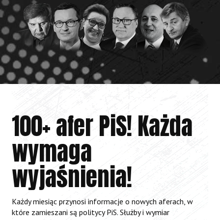
100+ afer PiS! Każda
wymaga
wyjaśnienia!
Każdy miesiąc przynosi informacje o nowych aferach, w
które zamieszani są politycy PiS. Służby i wymiar