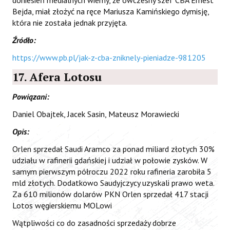
Bejda, miał złożyć na ręce Mariusza Kamińskiego dymisję,
która nie została jednak przyjęta.
Źródło:
https://www.pb.pl/jak-z-cba-zniknely-pieniadze-981205
17. Afera Lotosu
Powiązani:
Daniel Obajtek, Jacek Sasin, Mateusz Morawiecki
Opis:
Orlen sprzedał Saudi Aramco za ponad miliard złotych 30%
udziału w rafinerii gdańskiej i udział w połowie zysków. W
samym pierwszym półroczu 2022 roku rafineria zarobiła 5
mld złotych. Dodatkowo Saudyjczycy uzyskali prawo weta.
Za 610 milionów dolarów PKN Orlen sprzedał 417 stacji
Lotos węgierskiemu MOLowi
Wątpliwości co do zasadności sprzedaży dobrze