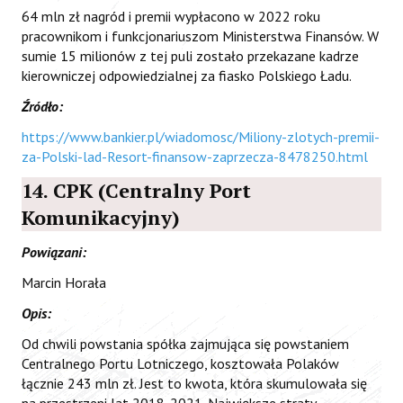
64 mln zł nagród i premii wypłacono w 2022 roku
pracownikom i funkcjonariuszom Ministerstwa Finansów. W
sumie 15 milionów z tej puli zostało przekazane kadrze
kierowniczej odpowiedzialnej za fiasko Polskiego Ładu.
Źródło:
https://www.bankier.pl/wiadomosc/Miliony-zlotych-premii-
za-Polski-lad-Resort-finansow-zaprzecza-8478250.html
14. CPK (Centralny Port
Komunikacyjny)
Powiązani:
Marcin Horała
Opis:
Od chwili powstania spółka zajmująca się powstaniem
Centralnego Portu Lotniczego, kosztowała Polaków
łącznie 243 mln zł. Jest to kwota, która skumulowała się
na przestrzeni lat 2018-2021. Największe straty