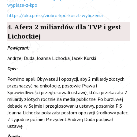
wyplate-z-kpo
https://oko.press/ziobro-kpo-koszt-wyliczenia
4. Afera 2 miliardów dla TVP i gest
Lichockiej
Powiązani:
Andrzej Duda, Joanna Lichocka, Jacek Kurski
Opis:
Pomimo apeli Obywateli i opozycji, aby 2 miliardy złotych
przeznaczyć na onkologię, posłowie Prawa i
Sprawiedliwości przegłosowali ustawę, która przekazała 2
miliardy złotych rocznie na media publiczne. Po burzliwej
debacie w Sejmie i przegłosowaniu ustawy, posłanka PiS
Joanna Lichocka pokazała posłom opozycji środkowy palec.
2 tygodnie później Prezydent Andrzej Duda podpisał
ustawę.
Źródło: